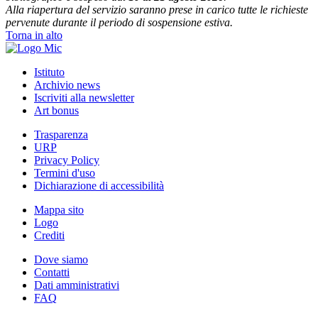
Alla riapertura del servizio saranno prese in carico tutte le richieste
pervenute durante il periodo di sospensione estiva.
Torna in alto
Istituto
Archivio news
Iscriviti alla newsletter
Art bonus
Trasparenza
URP
Privacy Policy
Termini d'uso
Dichiarazione di accessibilità
Mappa sito
Logo
Crediti
Dove siamo
Contatti
Dati amministrativi
FAQ