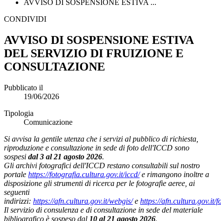
AVVISO DI SOSPENSIONE ESTIVA ...
CONDIVIDI
AVVISO DI SOSPENSIONE ESTIVA
DEL SERVIZIO DI FRUIZIONE E
CONSULTAZIONE
Pubblicato il
19/06/2026
Tipologia
Comunicazione
Si avvisa la gentile utenza che i servizi al pubblico di richiesta,
riproduzione e consultazione in sede di foto dell'ICCD sono
sospesi
dal 3 al 21 agosto 2026
.
Gli archivi fotografici dell'ICCD restano consultabili sul nostro
portale
https://fotografia.cultura.gov.it/iccd/
e rimangono inoltre a
disposizione gli strumenti di ricerca per le fotografie aeree, ai
seguenti
indirizzi:
https://afn.cultura.gov.it/webgis/
e
https://afn.cultura.gov.it/f
Il servizio di consulenza e di consultazione in sede del materiale
bibliografico è sospeso dal
10 al 21 agosto 2026
.