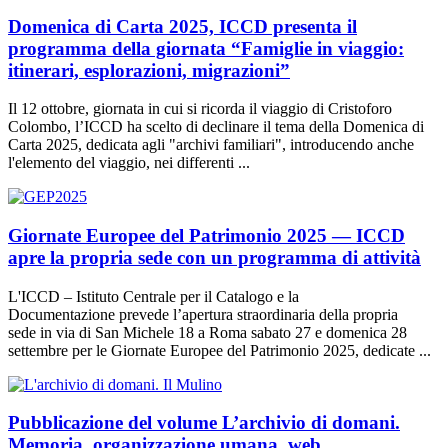
Domenica di Carta 2025, ICCD presenta il
programma della giornata “Famiglie in viaggio:
itinerari, esplorazioni, migrazioni”
Il 12 ottobre, giornata in cui si ricorda il viaggio di Cristoforo
Colombo, l’ICCD ha scelto di declinare il tema della Domenica di
Carta 2025, dedicata agli "archivi familiari", introducendo anche
l'elemento del viaggio, nei differenti ...
Giornate Europee del Patrimonio 2025 — ICCD
apre la propria sede con un programma di attività
L'ICCD – Istituto Centrale per il Catalogo e la
Documentazione prevede l’apertura straordinaria della propria
sede in via di San Michele 18 a Roma sabato 27 e domenica 28
settembre per le Giornate Europee del Patrimonio 2025, dedicate ...
Pubblicazione del volume L’archivio di domani.
Memoria, organizzazione umana, web