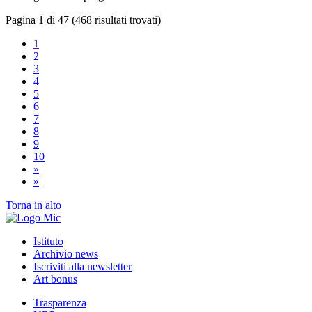
Pagina 1 di 47 (468 risultati trovati)
1
2
3
4
5
6
7
8
9
10
»
»|
Torna in alto
Istituto
Archivio news
Iscriviti alla newsletter
Art bonus
Trasparenza