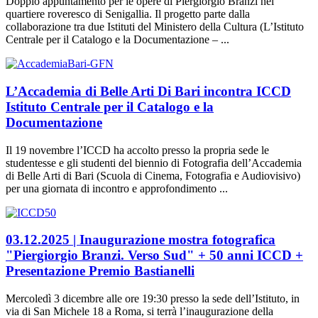
Doppio appuntamento per le opere di Piergiorgio Branzi nel
quartiere roveresco di Senigallia. Il progetto parte dalla
collaborazione tra due Istituti del Ministero della Cultura (L’Istituto
Centrale per il Catalogo e la Documentazione – ...
L’Accademia di Belle Arti Di Bari incontra ICCD
Istituto Centrale per il Catalogo e la
Documentazione
Il 19 novembre l’ICCD ha accolto presso la propria sede le
studentesse e gli studenti del biennio di Fotografia dell’Accademia
di Belle Arti di Bari (Scuola di Cinema, Fotografia e Audiovisivo)
per una giornata di incontro e approfondimento ...
03.12.2025 | Inaugurazione mostra fotografica
"Piergiorgio Branzi. Verso Sud" + 50 anni ICCD +
Presentazione Premio Bastianelli
Mercoledì 3 dicembre alle ore 19:30 presso la sede dell’Istituto, in
via di San Michele 18 a Roma, si terrà l’inaugurazione della