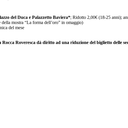
alazzo del Duca e Palazzetto Baviera*
; Ridotto 2,00€ (18-25 anni); an
ue della mostra “La forma dell’oro” in omaggio)
nica del mese
la Rocca Roveresca dà diritto ad una riduzione del biglietto delle se