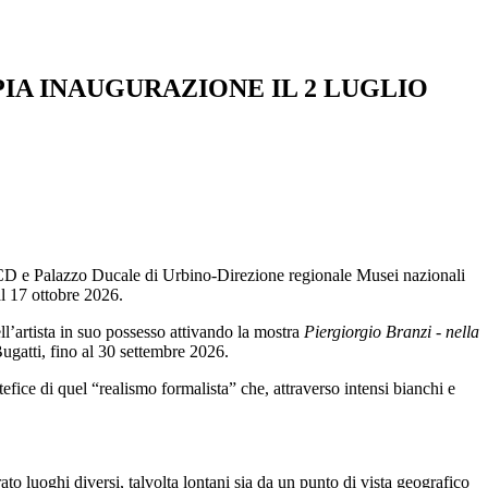
IA INAUGURAZIONE IL 2 LUGLIO
– ICCD e Palazzo Ducale di Urbino-Direzione regionale Musei nazionali
al 17 ottobre 2026.
ll’artista in suo possesso attivando la mostra
Piergiorgio Branzi - nella
ugatti, fino al 30 settembre 2026.
efice di quel “realismo formalista” che, attraverso intensi bianchi e
to luoghi diversi, talvolta lontani sia da un punto di vista geografico