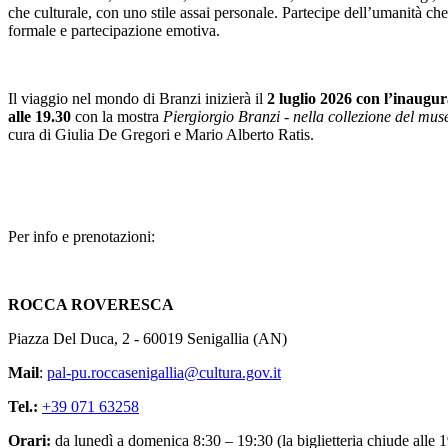
che culturale, con uno stile assai personale. Partecipe dell’umanità c
formale e partecipazione emotiva.
Il viaggio nel mondo di Branzi inizierà il
2 luglio 2026 con l’inaugur
alle 19.30
con la mostra
Piergiorgio Branzi - nella collezione del mu
cura di Giulia De Gregori e Mario Alberto Ratis.
Per info e prenotazioni:
ROCCA ROVERESCA
Piazza Del Duca, 2 - 60019 Senigallia (AN)
Mail
:
pal-pu.roccasenigallia@cultura.gov.it
Tel.:
+39 071 63258
Orari:
da lunedì a domenica 8:30 – 19:30 (la biglietteria chiude alle 