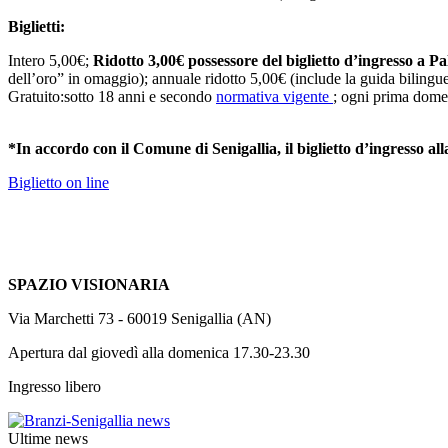
Biglietti:
Intero 5,00€;
Ridotto 3,00€ possessore del biglietto d’ingresso a P
dell’oro” in omaggio); annuale ridotto 5,00€ (include la guida biling
Gratuito:sotto 18 anni e secondo
normativa vigente
; ogni prima dome
*In accordo con il Comune di Senigallia, il biglietto d’ingresso al
Biglietto on line
SPAZIO VISIONARIA
Via Marchetti 73 - 60019 Senigallia (AN)
Apertura dal giovedì alla domenica 17.30-23.30
Ingresso libero
Ultime news