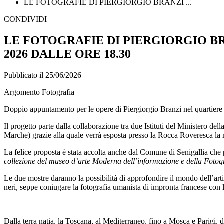
LE FOTOGRAFIE DI PIERGIORGIO BRANZI ...
CONDIVIDI
LE FOTOGRAFIE DI PIERGIORGIO BR
2026 DALLE ORE 18.30
Pubblicato il 25/06/2026
Argomento Fotografia
Doppio appuntamento per le opere di Piergiorgio Branzi nel quartiere 
Il progetto parte dalla collaborazione tra due Istituti del Ministero 
Marche) grazie alla quale verrà esposta presso la Rocca Roveresca la
La felice proposta è stata accolta anche dal Comune di Senigallia che p
collezione del museo d’arte Moderna
dell’informazione e della Fotogr
Le due mostre daranno la possibilità di approfondire il mondo dell’artis
neri, seppe coniugare la fotografia umanista di impronta francese con 
Dalla terra natia, la Toscana, al Mediterraneo, fino a Mosca e Parigi, d