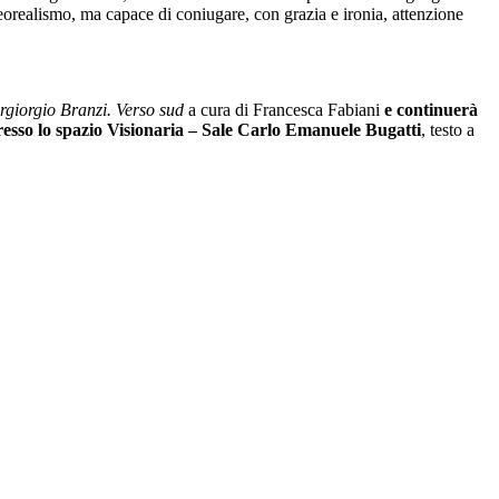
eorealismo, ma capace di coniugare, con grazia e ironia, attenzione
rgiorgio Branzi. Verso sud
a cura di Francesca Fabiani
e continuerà
resso lo spazio Visionaria – Sale Carlo Emanuele Bugatti
, testo a