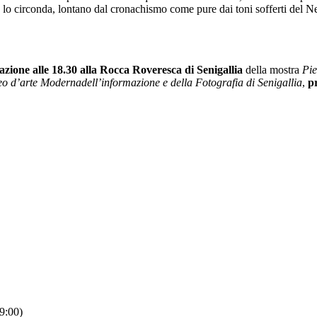
he lo circonda, lontano dal cronachismo come pure dai toni sofferti del N
azione alle 18.30 alla Rocca Roveresca di Senigallia
della mostra
Pie
seo d’arte Modernadell’informazione e della Fotografia di Senigallia
,
p
19:00)