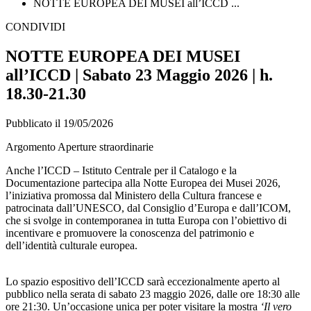
NOTTE EUROPEA DEI MUSEI all’ICCD ...
CONDIVIDI
NOTTE EUROPEA DEI MUSEI
all’ICCD | Sabato 23 Maggio 2026 | h.
18.30-21.30
Pubblicato il 19/05/2026
Argomento Aperture straordinarie
Anche l’ICCD – Istituto Centrale per il Catalogo e la
Documentazione partecipa alla Notte Europea dei Musei 2026,
l’iniziativa promossa dal Ministero della Cultura francese e
patrocinata dall’UNESCO, dal Consiglio d’Europa e dall’ICOM,
che si svolge in contemporanea in tutta Europa con l’obiettivo di
incentivare e promuovere la conoscenza del patrimonio e
dell’identità culturale europea.
Lo spazio espositivo dell’ICCD sarà eccezionalmente aperto al
pubblico nella serata di sabato 23 maggio 2026, dalle ore 18:30 alle
ore 21:30. Un’occasione unica per poter visitare la mostra
‘Il vero